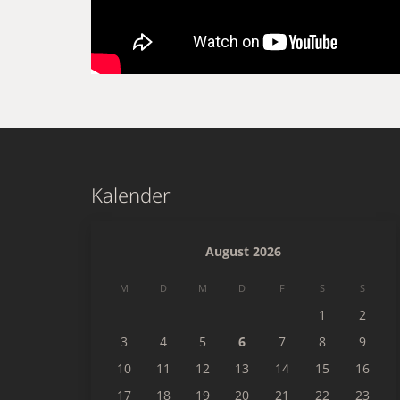
Kalender
August 2026
M
D
M
D
F
S
S
1
2
3
4
5
6
7
8
9
10
11
12
13
14
15
16
17
18
19
20
21
22
23