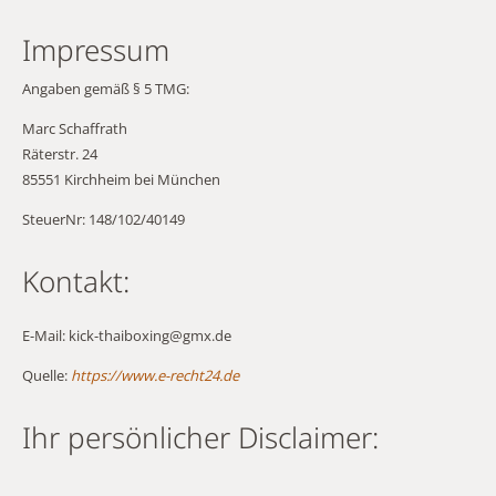
Impressum
Angaben gemäß § 5 TMG:
Marc Schaffrath
Räterstr. 24
85551 Kirchheim bei München
SteuerNr: 148/102/40149
Kontakt:
E-Mail: kick-thaiboxing@gmx.de
Quelle:
https://www.e-recht24.de
Ihr persönlicher Disclaimer: